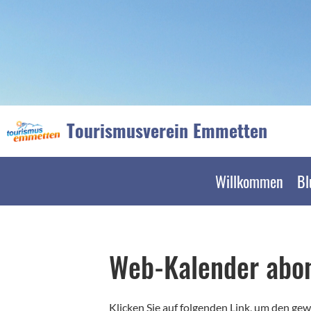
Tourismusverein Emmetten
Willkommen
Bl
Web-Kalender abo
Klicken Sie auf folgenden Link, um den gew