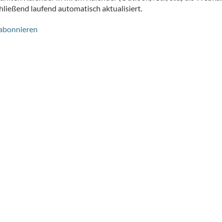
ließend laufend automatisch aktualisiert.
 abonnieren