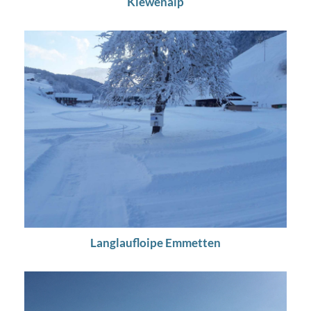
Klewenalp
Langlaufloipe Emmetten