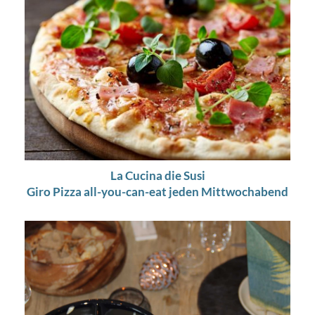
La Cucina die Susi
Giro Pizza all-you-can-eat jeden Mittwochabend